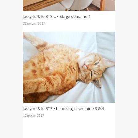
Justyne & le BTS… • Stage semaine 1
22 janvier 2017
Justyne & le BTS • bilan stage semaine 3 & 4
12 février 2017