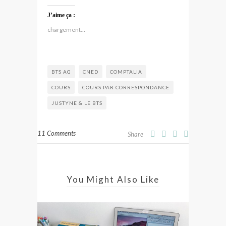
J’aime ça :
chargement…
BTS AG
CNED
COMPTALIA
COURS
COURS PAR CORRESPONDANCE
JUSTYNE & LE BTS
11 Comments
Share
You Might Also Like