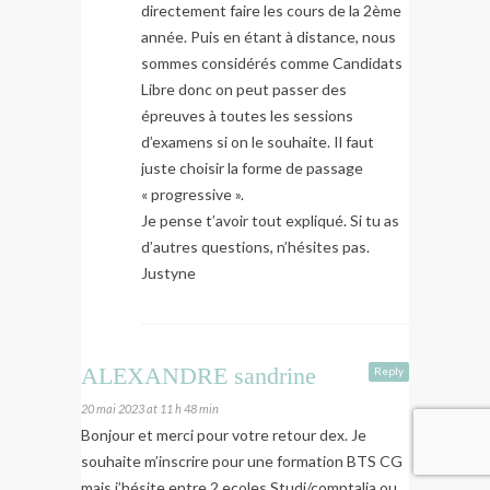
directement faire les cours de la 2ème
année. Puis en étant à distance, nous
sommes considérés comme Candidats
Libre donc on peut passer des
épreuves à toutes les sessions
d’examens si on le souhaite. Il faut
juste choisir la forme de passage
« progressive ».
Je pense t’avoir tout expliqué. Si tu as
d’autres questions, n’hésites pas.
Justyne
ALEXANDRE sandrine
Reply
20 mai 2023 at 11 h 48 min
Bonjour et merci pour votre retour dex. Je
souhaite m’inscrire pour une formation BTS CG
mais j’hésite entre 2 ecoles Studi/comptalia ou