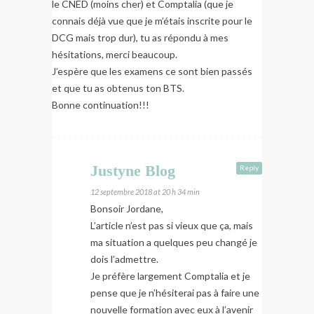
le CNED (moins cher) et Comptalia (que je
connais déjà vue que je m’étais inscrite pour le
DCG mais trop dur), tu as répondu à mes
hésitations, merci beaucoup.
J’espère que les examens ce sont bien passés
et que tu as obtenus ton BTS.
Bonne continuation!!!
Justyne Blog
Reply
12 septembre 2018 at 20 h 34 min
Bonsoir Jordane,
L’article n’est pas si vieux que ça, mais
ma situation a quelques peu changé je
dois l’admettre.
Je préfère largement Comptalia et je
pense que je n’hésiterai pas à faire une
nouvelle formation avec eux à l’avenir