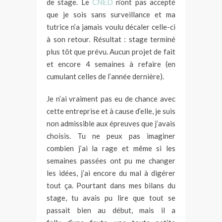
de stage. Le
CNED
n’ont pas accepté
que je sois sans surveillance et ma
tutrice n’a jamais voulu décaler celle-ci
à son retour. Résultat : stage terminé
plus tôt que prévu. Aucun projet de fait
et encore 4 semaines à refaire (en
cumulant celles de l’année dernière).
Je n’ai vraiment pas eu de chance avec
cette entreprise et à cause d’elle, je suis
non admissible aux épreuves que j’avais
choisis. Tu ne peux pas imaginer
combien j’ai la rage et même si les
semaines passées ont pu me changer
les idées, j’ai encore du mal à digérer
tout ça. Pourtant dans mes bilans du
stage, tu avais pu lire que tout se
passait bien au début, mais il a