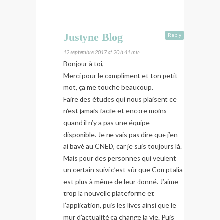
Justyne Blog
Reply
12 septembre 2017 at 20 h 41 min
Bonjour à toi,
Merci pour le compliment et ton petit
mot, ça me touche beaucoup.
Faire des études qui nous plaisent ce
n’est jamais facile et encore moins
quand il n’y a pas une équipe
disponible. Je ne vais pas dire que j’en
ai bavé au CNED, car je suis toujours là.
Mais pour des personnes qui veulent
un certain suivi c’est sûr que Comptalia
est plus à même de leur donné. J’aime
trop la nouvelle plateforme et
l’application, puis les lives ainsi que le
mur d’actualité ça change la vie. Puis