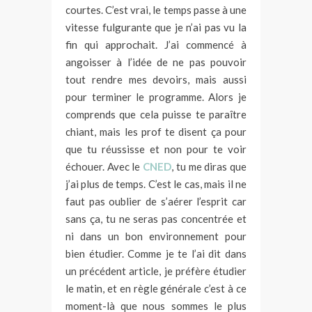
courtes. C’est vrai, le temps passe à une
vitesse fulgurante que je n’ai pas vu la
fin qui approchait. J’ai commencé à
angoisser à l’idée de ne pas pouvoir
tout rendre mes devoirs, mais aussi
pour terminer le programme. Alors je
comprends que cela puisse te paraître
chiant, mais les prof te disent ça pour
que tu réussisse et non pour te voir
échouer. Avec le
CNED
, tu me diras que
j’ai plus de temps. C’est le cas, mais il ne
faut pas oublier de s’aérer l’esprit car
sans ça, tu ne seras pas concentrée et
ni dans un bon environnement pour
bien étudier. Comme je te l’ai dit dans
un précédent article, je préfère étudier
le matin, et en règle générale c’est à ce
moment-là que nous sommes le plus