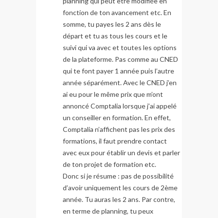
planning qui peut être modifiée en
fonction de ton avancement etc. En
somme, tu payes les 2 ans dès le
départ et tu as tous les cours et le
suivi qui va avec et toutes les options
de la plateforme. Pas comme au CNED
qui te font payer 1 année puis l’autre
année séparément. Avec le CNED j’en
ai eu pour le même prix que m’ont
annoncé Comptalia lorsque j’ai appelé
un conseiller en formation. En effet,
Comptalia n’affichent pas les prix des
formations, il faut prendre contact
avec eux pour établir un devis et parler
de ton projet de formation etc.
Donc si je résume : pas de possibilité
d’avoir uniquement les cours de 2ème
année. Tu auras les 2 ans. Par contre,
en terme de planning, tu peux