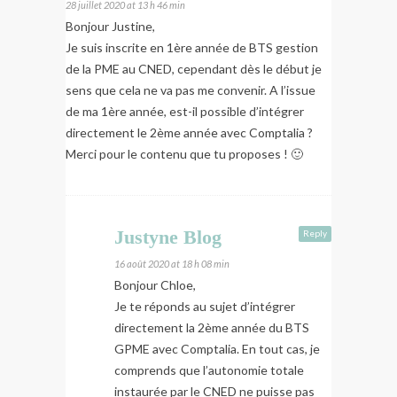
28 juillet 2020 at 13 h 46 min
Bonjour Justine,
Je suis inscrite en 1ère année de BTS gestion
de la PME au CNED, cependant dès le début je
sens que cela ne va pas me convenir. A l’issue
de ma 1ère année, est-il possible d’intégrer
directement le 2ème année avec Comptalia ?
Merci pour le contenu que tu proposes ! 🙂
Justyne Blog
Reply
16 août 2020 at 18 h 08 min
Bonjour Chloe,
Je te réponds au sujet d’intégrer
directement la 2ème année du BTS
GPME avec Comptalia. En tout cas, je
comprends que l’autonomie totale
instaurée par le CNED ne puisse pas