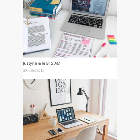
Justyne & le BTS AM
29 juillet 2015