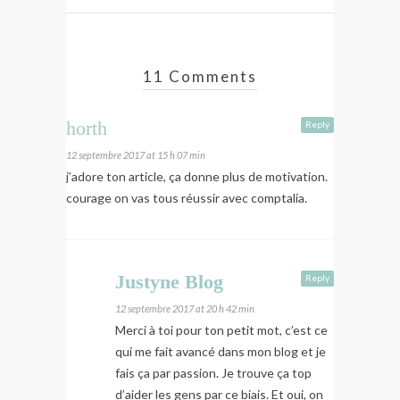
11 Comments
horth
Reply
12 septembre 2017 at 15 h 07 min
j’adore ton article, ça donne plus de motivation.
courage on vas tous réussir avec comptalia.
Justyne Blog
Reply
12 septembre 2017 at 20 h 42 min
Merci à toi pour ton petit mot, c’est ce
qui me fait avancé dans mon blog et je
fais ça par passion. Je trouve ça top
d’aider les gens par ce biais. Et oui, on