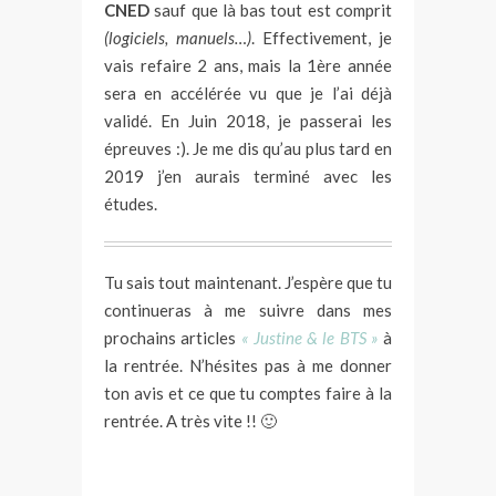
CNED
sauf que là bas tout est comprit
(logiciels, manuels…)
. Effectivement, je
vais refaire 2 ans, mais la 1ère année
sera en accélérée vu que je l’ai déjà
validé. En Juin 2018, je passerai les
épreuves :). Je me dis qu’au plus tard en
2019 j’en aurais terminé avec les
études.
Tu sais tout maintenant. J’espère que tu
continueras à me suivre dans mes
prochains articles
« Justine & le BTS »
à
la rentrée. N’hésites pas à me donner
ton avis et ce que tu comptes faire à la
rentrée. A très vite !! 🙂