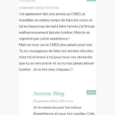
25 septembre 2018 at 13 h 19 min
J’ai également fait une année au CNED, je
travaillais en même temps de faire les cours et
j’ai eu beaucoup de mal à faire l’année j’ai fini par
malheureusement laissée tomber. Mais je ne
regrette pas cette expérience !
Mais en tour cas le CNED plus jamais pour moi.
Tu es courageuse de faire tes années d’écoles
chez toi et bravo à toi pour tous ces obstacles
que tu as rencontrer et ou tu n’as jamais laisser
tomber . Je te tire mon chapeau !!
Justyne Blog
Reply
26 septembre 2018 at 18 h 57 min
Je te remercie pour ton retour
d’expérience et pour ton soutien. Cela