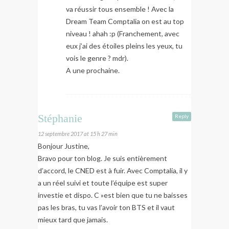
va réussir tous ensemble ! Avec la
Dream Team Comptalia on est au top
niveau ! ahah :p (Franchement, avec
eux j’ai des étoiles pleins les yeux, tu
vois le genre ? mdr).
A une prochaine.
Stéphanie
Reply
12 septembre 2017 at 15 h 27 min
Bonjour Justine,
Bravo pour ton blog. Je suis entièrement
d’accord, le CNED est à fuir. Avec Comptalia, il y
a un réel suivi et toute l’équipe est super
investie et dispo. C »est bien que tu ne baisses
pas les bras, tu vas l’avoir ton BTS et il vaut
mieux tard que jamais.