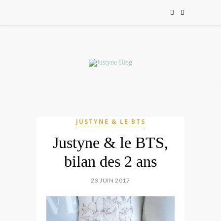
JUSTYNE & LE BTS
Justyne & le BTS,
bilan des 2 ans
23 JUIN 2017