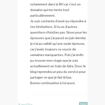
notamment dans la RH car c’est un
domaine qui me tente tout
particulièrement.
Je suis contente d’avoir pu répondre à
tes hésitations. Si tu as d’autres
questions n’hésites pas. Sinon pour les
épreuves que j’ai passé en juin dernier,
je n’ai pu validé qu’une seule épreuve,
car j’avais toujours ce soucis de
semaines manquantes. Puis j’ai enfin
pu trouver mon stage que je suis
actuellement en train de faire. Donc le
blog reprendra un peu du service pour
partager ce que je fais là bas.
Bonne continuation à toi aussi.
Amelie
Reply