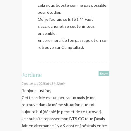
cela nous booste comme pas possible
pour étudier.
Oui je l’aurais ce BTS ! ^^ Faut
s’accrocher et se soutenir tous
ensemble.
Encore merci de ton passage et on se
retrouve sur Comptalia ;).
Jordane
Reply
5 septembre 2018 at 13 h 12 min
Bonjour Justine,
Cette article est un peu vieux mais je me
retrouve dans la même situation que toi
aujourd’hui (désolé je permet de te tutoyer).
Je souhaite repasser mon BTS CG (que j’avais
fait en alternance il y a 9 ans) et j’hésitais entre