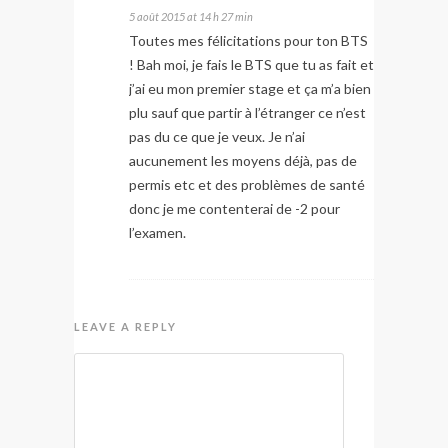
5 août 2015 at 14 h 27 min
Toutes mes félicitations pour ton BTS
! Bah moi, je fais le BTS que tu as fait et
j’ai eu mon premier stage et ça m’a bien
plu sauf que partir à l’étranger ce n’est
pas du ce que je veux. Je n’ai
aucunement les moyens déjà, pas de
permis etc et des problèmes de santé
donc je me contenterai de -2 pour
l’examen.
LEAVE A REPLY