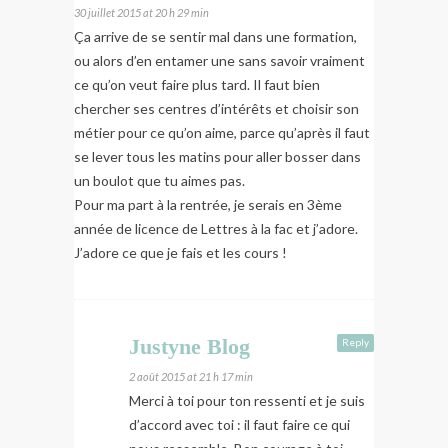
30 juillet 2015 at 20 h 29 min
Ça arrive de se sentir mal dans une formation,
ou alors d’en entamer une sans savoir vraiment
ce qu’on veut faire plus tard. Il faut bien
chercher ses centres d’intérêts et choisir son
métier pour ce qu’on aime, parce qu’après il faut
se lever tous les matins pour aller bosser dans
un boulot que tu aimes pas.
Pour ma part à la rentrée, je serais en 3ème
année de licence de Lettres à la fac et j’adore.
J’adore ce que je fais et les cours !
Justyne Blog
Reply
2 août 2015 at 21 h 17 min
Merci à toi pour ton ressenti et je suis
d’accord avec toi : il faut faire ce qui