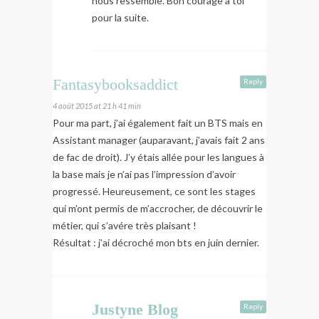
nous ressemble. Bon courage à toi
pour la suite.
Fantasybooksaddict
Reply
4 août 2015 at 21 h 41 min
Pour ma part, j’ai également fait un BTS mais en
Assistant manager (auparavant, j’avais fait 2 ans
de fac de droit). J’y étais allée pour les langues à
la base mais je n’ai pas l’impression d’avoir
progressé. Heureusement, ce sont les stages
qui m’ont permis de m’accrocher, de découvrir le
métier, qui s’avére très plaisant !
Résultat : j’ai décroché mon bts en juin dernier.
Justyne Blog
Reply