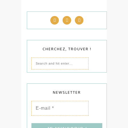
CHERCHEZ, TROUVER !
NEWSLETTER
E-
mail
*