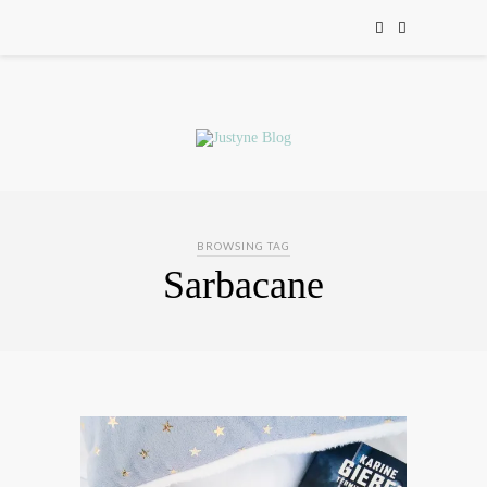
BROWSING TAG
Sarbacane