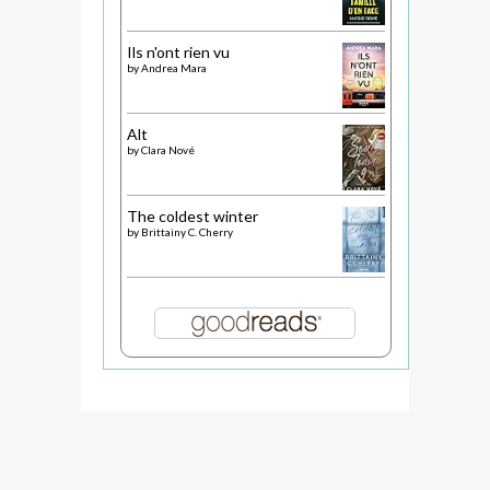
Ils n'ont rien vu
by
Andrea Mara
Alt
by
Clara Nové
The coldest winter
by
Brittainy C. Cherry