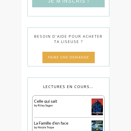
BESOIN D'AIDE POUR ACHETER
TA LISEUSE ?
FAIRE UNE DEMANDE
LECTURES EN COURS…
Celle qui sait
by
Riley Sager
La Famille d'en face
by
Nicole Trope