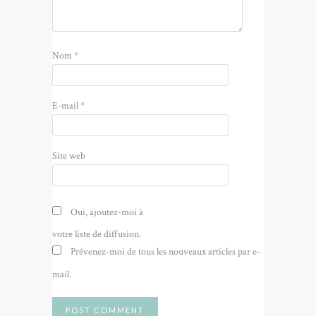
Nom
*
E-mail
*
Site web
Oui, ajoutez-moi à
votre liste de diffusion.
Prévenez-moi de tous les nouveaux articles par e-
mail.