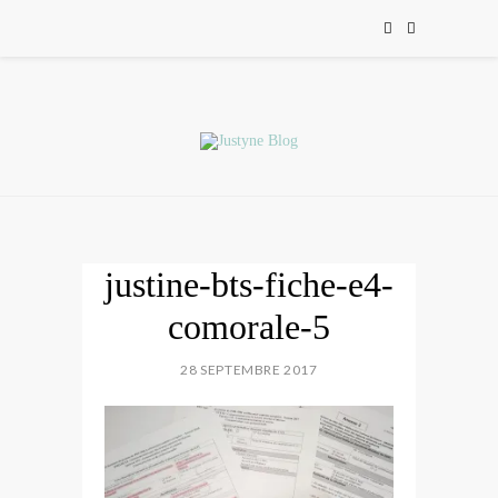
justine-bts-fiche-e4-
comorale-5
28 SEPTEMBRE 2017