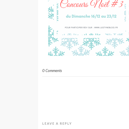
0 Comments
LEAVE A REPLY