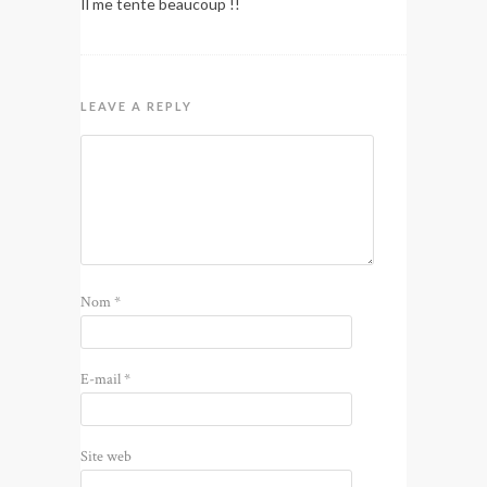
Il me tente beaucoup !!
LEAVE A REPLY
Nom
*
E-mail
*
Site web