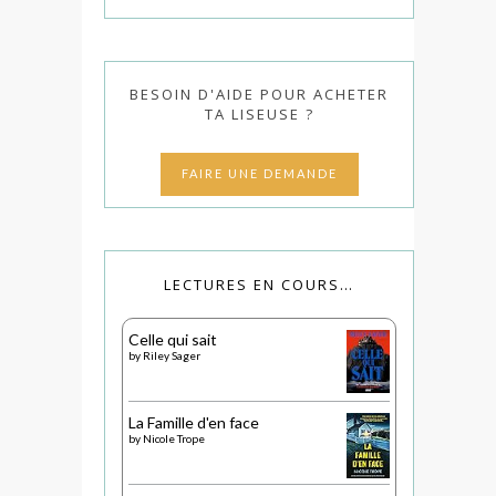
BESOIN D'AIDE POUR ACHETER
TA LISEUSE ?
FAIRE UNE DEMANDE
LECTURES EN COURS…
Celle qui sait
by
Riley Sager
La Famille d'en face
by
Nicole Trope