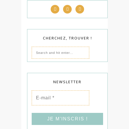
CHERCHEZ, TROUVER !
NEWSLETTER
E-
mail
*