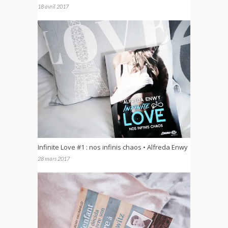
18 avril 2017
Infinite Love #1 : nos infinis chaos • Alfreda Enwy
28 mars 2017