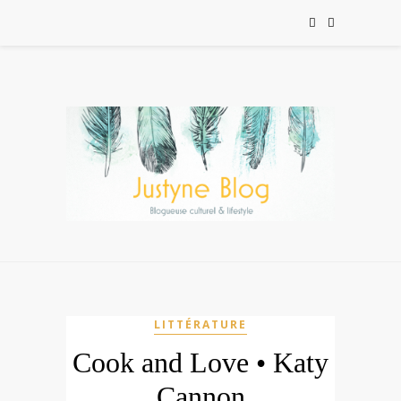
LITTÉRATURE
Cook and Love • Katy
Cannon