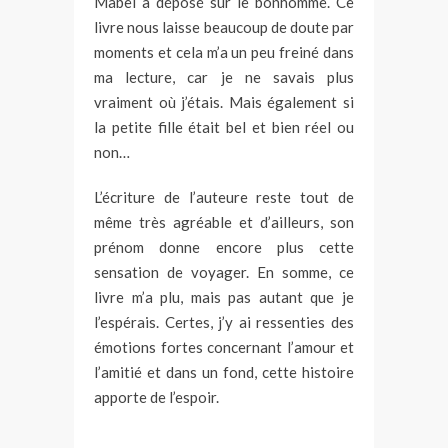
Mabel a déposé sur le bonhomme. Ce
livre nous laisse beaucoup de doute par
moments et cela m’a un peu freiné dans
ma lecture, car je ne savais plus
vraiment où j’étais. Mais également si
la petite fille était bel et bien réel ou
non…
L’écriture de l’auteure reste tout de
même très agréable et d’ailleurs, son
prénom donne encore plus cette
sensation de voyager. En somme, ce
livre m’a plu, mais pas autant que je
l’espérais. Certes, j’y ai ressenties des
émotions fortes concernant l’amour et
l’amitié et dans un fond, cette histoire
apporte de l’espoir.
______________________________________________