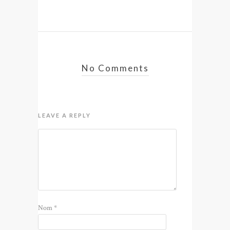
No Comments
LEAVE A REPLY
Nom
*