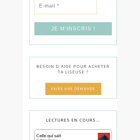
mail
*
BESOIN D'AIDE POUR ACHETER
TA LISEUSE ?
FAIRE UNE DEMANDE
LECTURES EN COURS…
Celle qui sait
by
Riley Sager