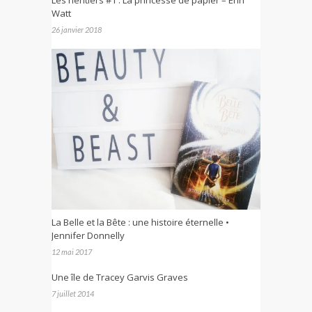
Watt
26 janvier 2018
La Belle et la Bête : une histoire éternelle •
Jennifer Donnelly
12 mai 2017
Une île de Tracey Garvis Graves
7 juillet 2014