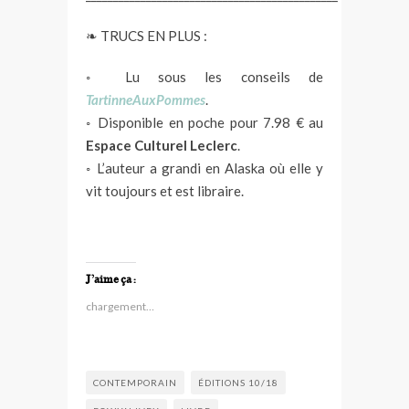
❧ TRUCS EN PLUS :
◦ Lu sous les conseils de
TartinneAuxPommes
.
◦ Disponible en poche pour 7.98 € au
Espace Culturel Leclerc
.
◦ L’auteur a grandi en Alaska où elle y
vit toujours et est libraire.
J’aime ça :
chargement…
CONTEMPORAIN
ÉDITIONS 10/18