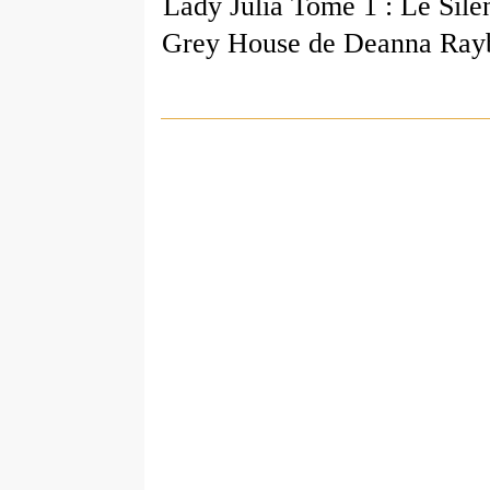
Lady Julia Tome 1 : Le Sile
Grey House de Deanna Ray