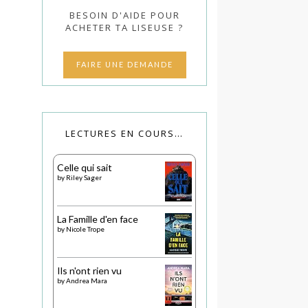
BESOIN D'AIDE POUR
ACHETER TA LISEUSE ?
FAIRE UNE DEMANDE
LECTURES EN COURS…
Celle qui sait
by
Riley Sager
La Famille d'en face
by
Nicole Trope
Ils n'ont rien vu
by
Andrea Mara