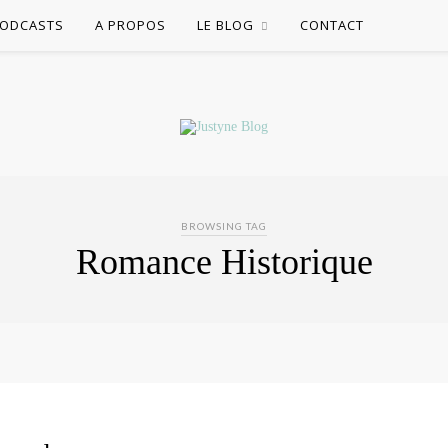
ODCASTS
A PROPOS
LE BLOG
CONTACT
BROWSING TAG
Romance Historique