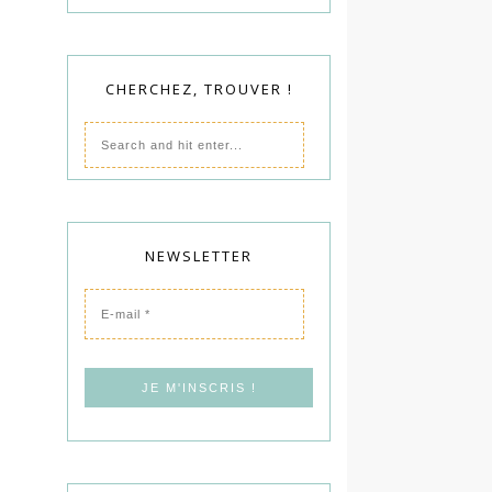
CHERCHEZ, TROUVER !
NEWSLETTER
E-
mail
*