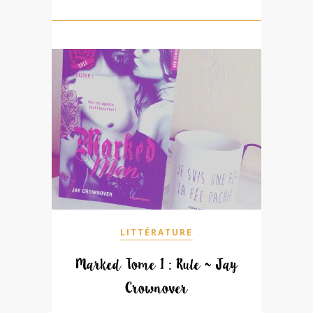
LITTÉRATURE
Marked Tome 1 : Rule ~ Jay
Crownover