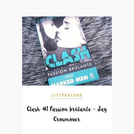
LITTÉRATURE
Clash #1 Passion brûlante – Jay
Crownover