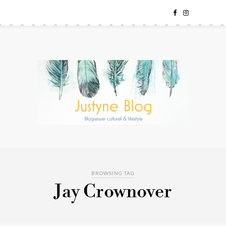
BROWSING TAG
Jay Crownover