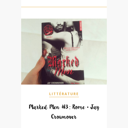
LITTÉRATURE
Marked Men #3 : Rome • Jay
Crownover