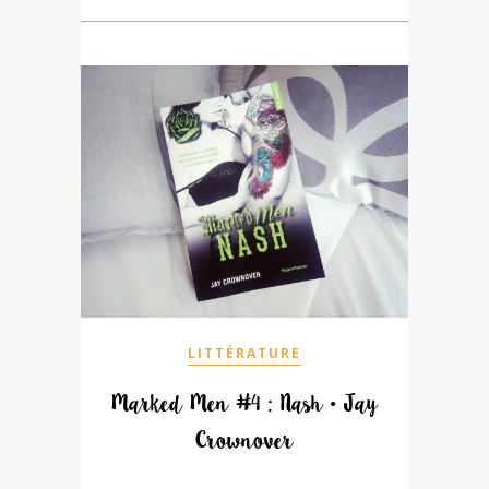
LITTÉRATURE
Marked Men #4 : Nash • Jay
Crownover