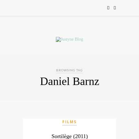
BROWSING TAG
Daniel Barnz
FILMS
Sortilège (2011)