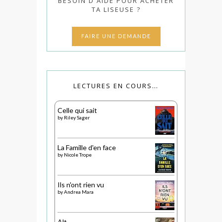
BESOIN D'AIDE POUR ACHETER
TA LISEUSE ?
FAIRE UNE DEMANDE
LECTURES EN COURS…
Celle qui sait
by
Riley Sager
La Famille d'en face
by
Nicole Trope
Ils n'ont rien vu
by
Andrea Mara
Alt