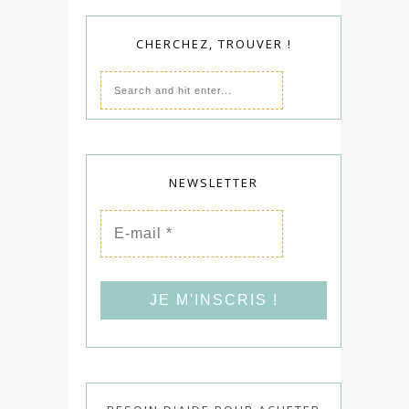
CHERCHEZ, TROUVER !
NEWSLETTER
E-
mail
*