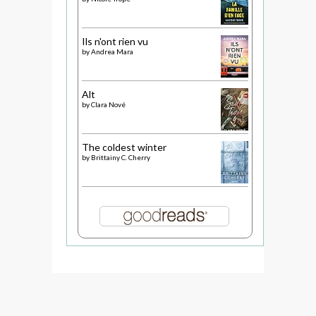
Ils n'ont rien vu
by
Andrea Mara
Alt
by
Clara Nové
The coldest winter
by
Brittainy C. Cherry