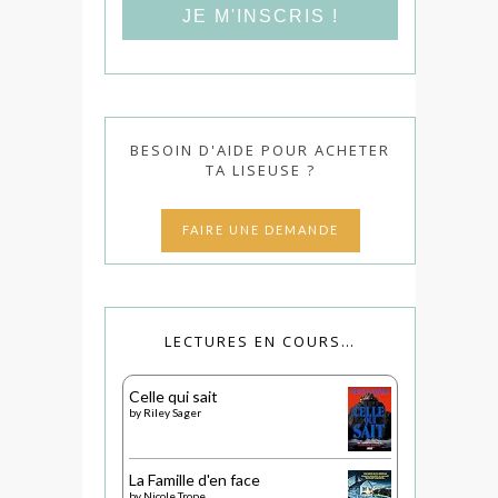
BESOIN D'AIDE POUR ACHETER
TA LISEUSE ?
FAIRE UNE DEMANDE
LECTURES EN COURS…
Celle qui sait
by
Riley Sager
La Famille d'en face
by
Nicole Trope