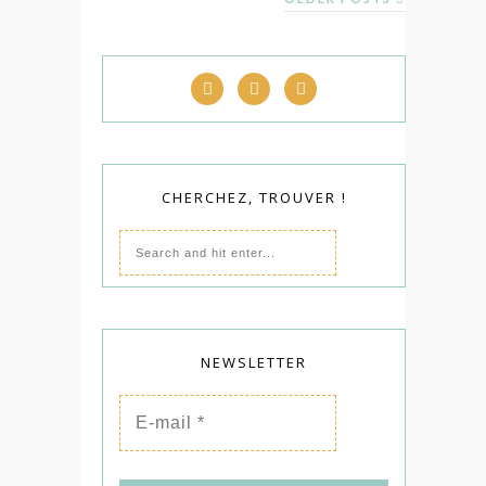
CHERCHEZ, TROUVER !
NEWSLETTER
E-
mail
*